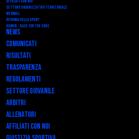
Affiliati con noi
Settore Organizzativo Territoriale
Webmail
RIFORMA DELLO SPORT
Komen - Race for the Cure
News
Comunicati
Risultati
Trasparenza
Regolamenti
Settore Giovanile
Arbitri
Allenatori
Affiliati con noi
Giustizia Sportiva