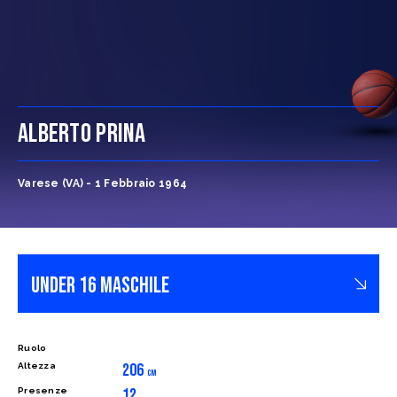
ALBERTO PRINA
Varese (VA) - 1 Febbraio 1964
Ruolo
206
Altezza
CM
12
Presenze