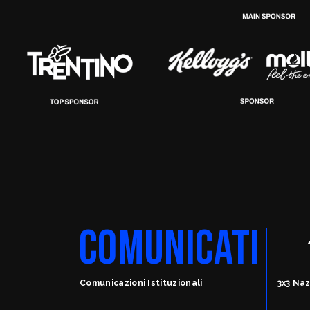
COMUNICATI
Comunicazioni Istituzionali
3x3 Naz