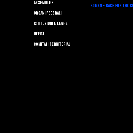
Assemblee
Komen - Race for the C
Organi federali
Istituzioni e leghe
Uffici
Comitati Territoriali