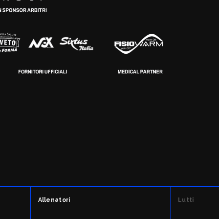
Allenatori
Lutti