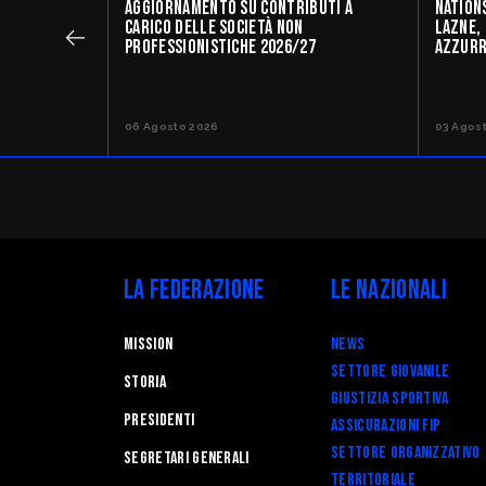
AGGIORNAMENTO SU CONTRIBUTI A
NATION
CARICO DELLE SOCIETÀ NON
LAZNE, 
PROFESSIONISTICHE 2026/27
AZZURR
06 Agosto 2026
03 Agos
La Federazione
Le Nazionali
Mission
News
Settore Giovanile
STORIA
Giustizia Sportiva
Presidenti
Assicurazioni FIP
Settore Organizzativo
Segretari generali
Territoriale