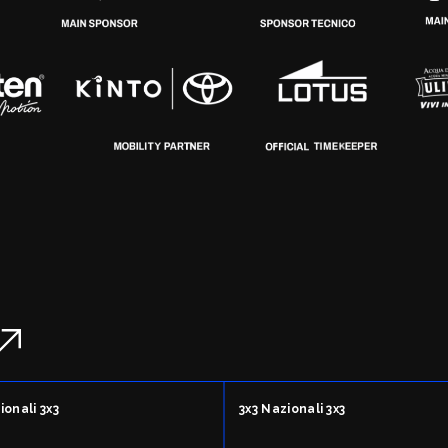
ionali 3x3
3x3 Nazionali 3x3