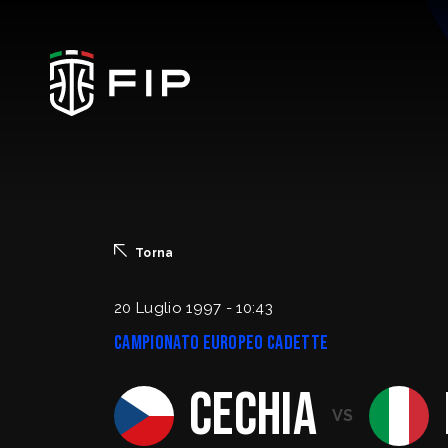
La Federazione
Torna
Ticketing
20 Luglio 1997 - 10:43
Campionato Europeo Cadette
Regolamenti
Cechia
Trasparenza
VS