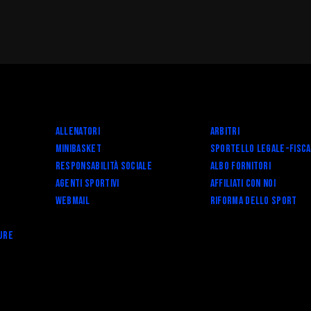
Allenatori
Arbitri
Minibasket
SPORTELLO LEGALE-FISC
Responsabilità Sociale
Albo fornitori
Agenti Sportivi
Affiliati con noi
Webmail
RIFORMA DELLO SPORT
ure