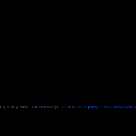
o 113, 00189 Roma - Partita Iva 01382041000
Cookie policy
Privacy policy
Gestis