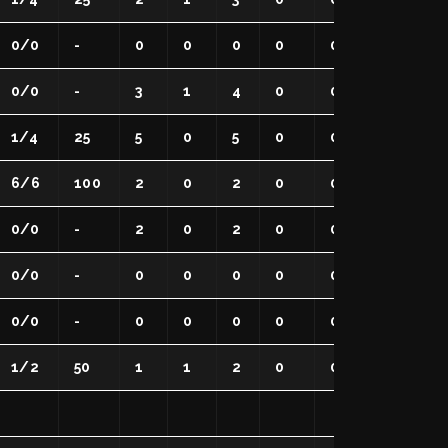
0/0
-
0
0
0
0
0
1
2
0/0
-
3
1
4
0
0
1
1
1/4
25
5
0
5
0
0
5
8
6/6
100
2
0
2
0
0
1
3
0/0
-
2
0
2
0
0
1
3
0/0
-
0
0
0
0
0
1
1
0/0
-
0
0
0
0
0
0
0
1/2
50
1
1
2
0
0
0
1