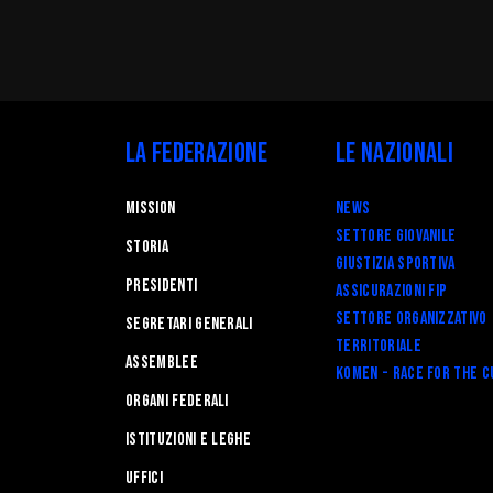
La Federazione
Le Nazionali
Mission
News
Settore Giovanile
STORIA
Giustizia Sportiva
Presidenti
Assicurazioni FIP
Settore Organizzativo
Segretari generali
Territoriale
Assemblee
Komen - Race for the C
Organi federali
Istituzioni e leghe
Uffici