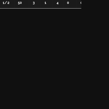
1/2
50
3
1
4
0
0
3
1