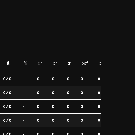
ft
%
dr
or
tr
bsf
bsa
to
s
0/0
-
0
0
0
0
0
0
0
0/0
-
0
0
0
0
0
0
0
0/0
-
0
0
0
0
0
0
0
0/0
-
0
0
0
0
0
0
0
0/0
-
0
0
0
0
0
0
0