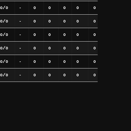
0/0
-
0
0
0
0
0
0
0
0/0
-
0
0
0
0
0
0
0
0/0
-
0
0
0
0
0
0
0
0/0
-
0
0
0
0
0
0
0
0/0
-
0
0
0
0
0
0
0
0/0
-
0
0
0
0
0
0
0