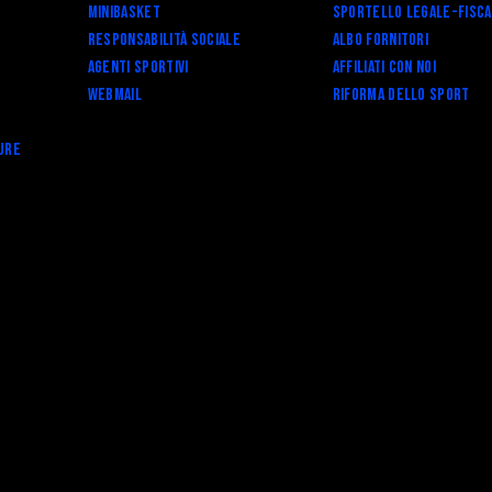
Minibasket
SPORTELLO LEGALE-FISC
Responsabilità Sociale
Albo fornitori
Agenti Sportivi
Affiliati con noi
Webmail
RIFORMA DELLO SPORT
ure