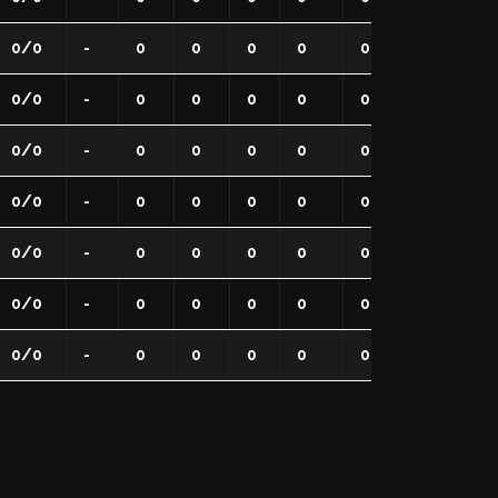
0/0
-
0
0
0
0
0
0
0
0/0
-
0
0
0
0
0
0
0
0/0
-
0
0
0
0
0
0
0
0/0
-
0
0
0
0
0
0
0
0/0
-
0
0
0
0
0
0
0
0/0
-
0
0
0
0
0
0
0
0/0
-
0
0
0
0
0
0
0