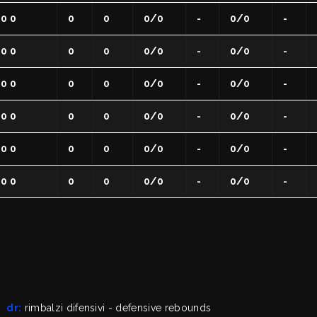
0 0
0
0
0/0
-
0/0
-
0 0
0
0
0/0
-
0/0
-
0 0
0
0
0/0
-
0/0
-
0 0
0
0
0/0
-
0/0
-
0 0
0
0
0/0
-
0/0
-
0 0
0
0
0/0
-
0/0
-
dr:
rimbalzi difensivi - defensive rebounds