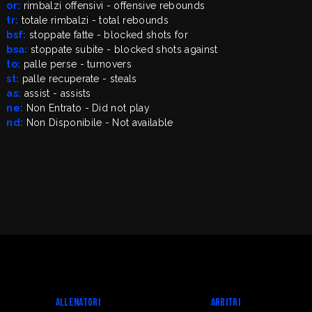
or:
rimbalzi offensivi - offensive rebounds
tr:
totale rimbalzi - total rebounds
bsf:
stoppate fatte - blocked shots for
bsa:
stoppate subite - blocked shots against
to:
palle perse - turnovers
st:
palle recuperate - steals
as:
assist - assists
ne:
Non Entrato - Did not play
nd:
Non Disponibile - Not available
Allenatori
Arbitri