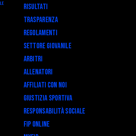
ALE
Risultati
Trasparenza
Regolamenti
Settore Giovanile
Arbitri
Allenatori
Affiliati con noi
Giustizia Sportiva
Responsabilità Sociale
FIP Online