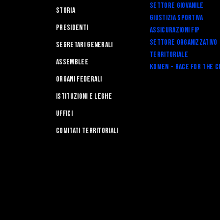
Settore Giovanile
STORIA
Giustizia Sportiva
Presidenti
Assicurazioni FIP
Settore Organizzativo
Segretari generali
Territoriale
Assemblee
Komen - Race for the C
Organi federali
Istituzioni e leghe
Uffici
Comitati Territoriali