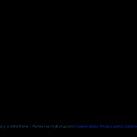
o 113, 00189 Roma - Partita Iva 01382041000
Cookie policy
Privacy policy
Gestis