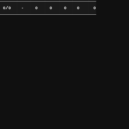
0/0
-
0
0
0
0
0
0
0