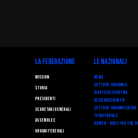
La Federazione
Le Nazionali
Mission
News
Settore Giovanile
STORIA
Giustizia Sportiva
Presidenti
Assicurazioni FIP
Settore Organizzativo
Segretari generali
Territoriale
Assemblee
Komen - Race for the C
Organi federali