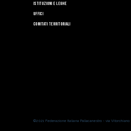
Istituzioni e leghe
Uffici
Comitati Territoriali
©2021 Federazione Italiana Pallacanestro - via Vitorchian