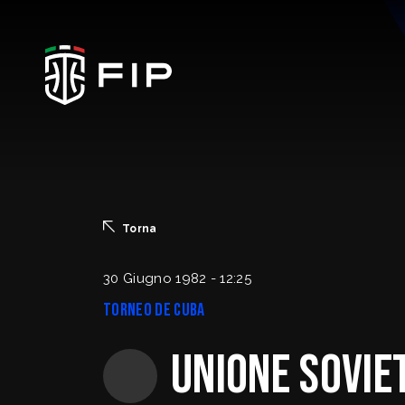
La Federazione
Torna
Ticketing
30 Giugno 1982 - 12:25
Torneo de Cuba
Regolamenti
Unione Sovie
Trasparenza