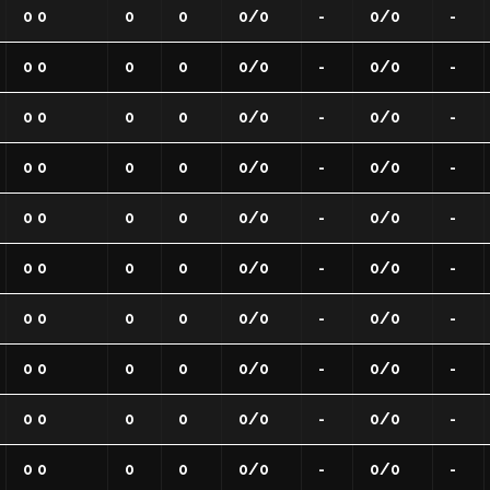
0 0
0
0
0/0
-
0/0
-
0 0
0
0
0/0
-
0/0
-
0 0
0
0
0/0
-
0/0
-
0 0
0
0
0/0
-
0/0
-
0 0
0
0
0/0
-
0/0
-
0 0
0
0
0/0
-
0/0
-
0 0
0
0
0/0
-
0/0
-
0 0
0
0
0/0
-
0/0
-
0 0
0
0
0/0
-
0/0
-
0 0
0
0
0/0
-
0/0
-