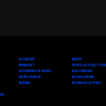
Allenatori
Arbitri
Minibasket
SPORTELLO LEGALE-FISC
Responsabilità Sociale
Albo fornitori
Agenti Sportivi
Affiliati con noi
Webmail
RIFORMA DELLO SPORT
ure