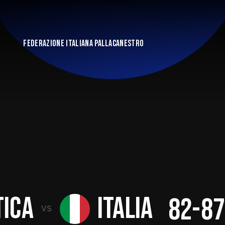
FEDERAZIONE ITALIANA PALLACANESTRO
tica
Italia
82-8
VS