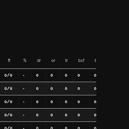
ft
%
dr
or
tr
bsf
bsa
to
s
0/0
-
0
0
0
0
0
0
0
0/0
-
0
0
0
0
0
0
0
0/0
-
0
0
0
0
0
0
0
0/0
-
0
0
0
0
0
0
0
0/0
-
0
0
0
0
0
0
0