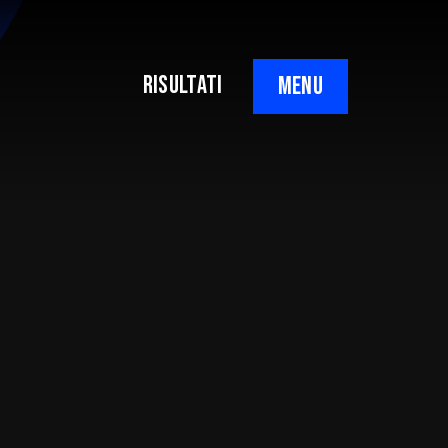
RISULTATI
MENU
7