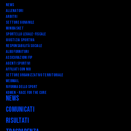
News
Allenatori
Arbitri
Settore Giovanile
Minibasket
SPORTELLO LEGALE-FISCALE
Giustizia Sportiva
Responsabilità Sociale
Albo fornitori
Assicurazioni FIP
Agenti Sportivi
Affiliati con noi
Settore Organizzativo Territoriale
Webmail
RIFORMA DELLO SPORT
Komen - Race for the Cure
News
Comunicati
Risultati