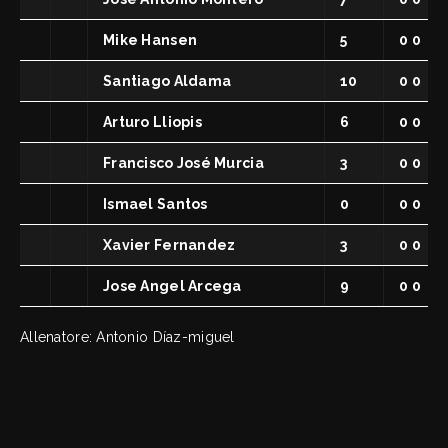
Mike Hansen
5
0 0
Santiago Aldama
10
0 0
Arturo Lliopis
6
0 0
Francisco José Murcia
3
0 0
Ismael Santos
0
0 0
Xavier Fernandez
3
0 0
Jose Angel Arcega
9
0 0
Allenatore: Antonio Díaz-miguel