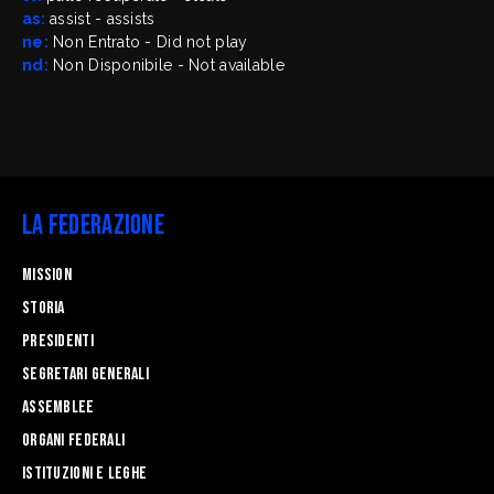
as:
assist - assists
ne:
Non Entrato - Did not play
nd:
Non Disponibile - Not available
La Federazione
Mission
STORIA
Presidenti
Segretari generali
Assemblee
Organi federali
Istituzioni e leghe