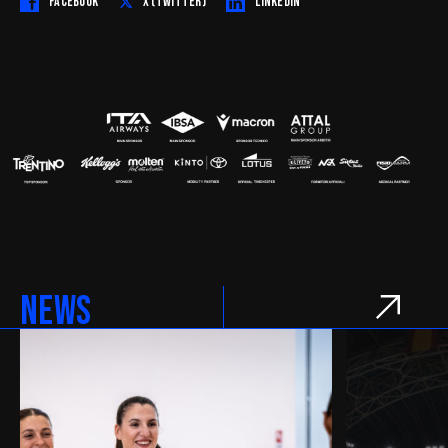
FACEBOOK
X (TWITTER)
LINKEDIN
NEWS