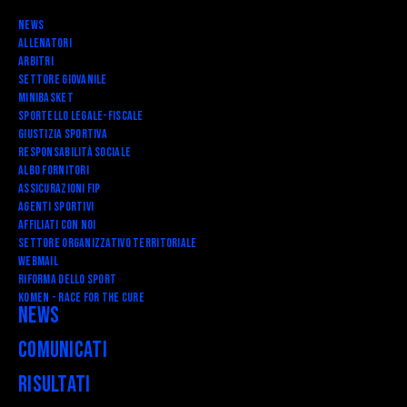
News
Allenatori
Arbitri
Settore Giovanile
Minibasket
SPORTELLO LEGALE-FISCALE
Giustizia Sportiva
Responsabilità Sociale
Albo fornitori
Assicurazioni FIP
Agenti Sportivi
Affiliati con noi
Settore Organizzativo Territoriale
Webmail
RIFORMA DELLO SPORT
Komen - Race for the Cure
News
Comunicati
Risultati