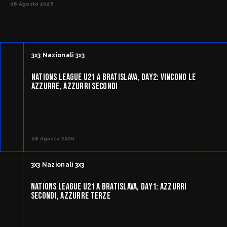
06 Agosto 2026
3x3 Nazionali 3x3
NATIONS LEAGUE U21 A BRATISLAVA, DAY2: VINCONO LE
AZZURRE, AZZURRI SECONDI
08 Agosto 2026
3x3 Nazionali 3x3
NATIONS LEAGUE U21 A BRATISLAVA, DAY1: AZZURRI
SECONDI, AZZURRE TERZE