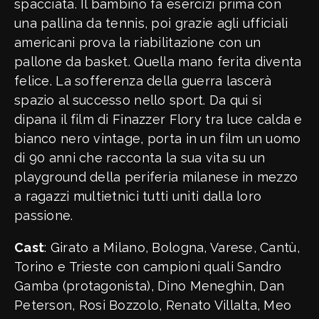
spacciata. Il bambino fa esercizi prima con
una pallina da tennis, poi grazie agli ufficiali
americani prova la riabilitazione con un
pallone da basket. Quella mano ferita diventa
felice. La sofferenza della guerra lascerà
spazio al successo nello sport. Da qui si
dipana il film di Finazzer Flory tra luce calda e
bianco nero vintage, porta in un film un uomo
di 90 anni che racconta la sua vita su un
playground della periferia milanese in mezzo
a ragazzi multietnici tutti uniti dalla loro
passione.
Cast
: Girato a Milano, Bologna, Varese, Cantù,
Torino e Trieste con campioni quali Sandro
Gamba (protagonista), Dino Meneghin, Dan
Peterson, Rosi Bozzolo, Renato Villalta, Meo