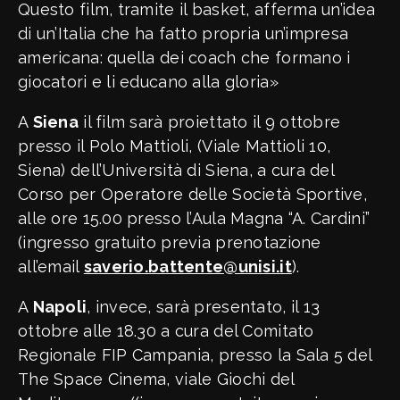
Questo film, tramite il basket, afferma un’idea
di un’Italia che ha fatto propria un’impresa
americana: quella dei coach che formano i
giocatori e li educano alla gloria»
A
Siena
il film sarà proiettato il 9 ottobre
presso il Polo Mattioli, (Viale Mattioli 10,
Siena) dell’Università di Siena, a cura del
Corso per Operatore delle Società Sportive,
alle ore 15.00 presso l’Aula Magna “A. Cardini”
(ingresso gratuito previa prenotazione
all’email
saverio.battente@unisi.it
).
A
Napoli
, invece, sarà presentato, il 13
ottobre alle 18.30 a cura del Comitato
Regionale FIP Campania, presso la Sala 5 del
The Space Cinema, viale Giochi del