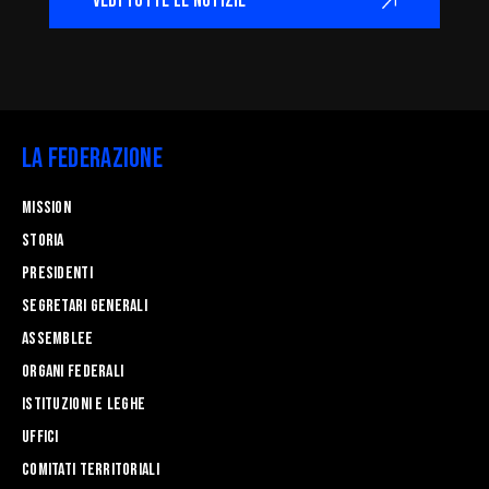
VEDI TUTTE LE NOTIZIE
La Federazione
Mission
STORIA
Presidenti
Segretari generali
Assemblee
Organi federali
Istituzioni e leghe
Uffici
Comitati Territoriali