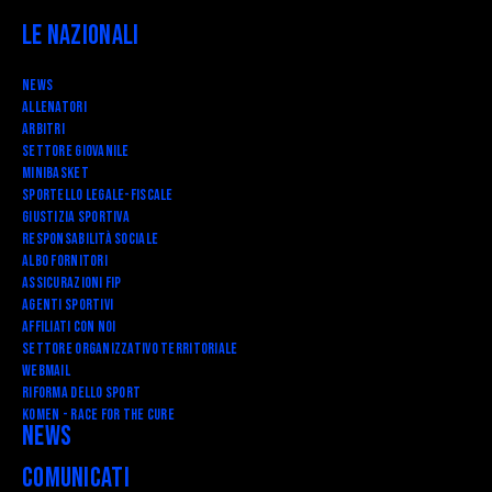
Le Nazionali
News
Allenatori
Arbitri
Settore Giovanile
Minibasket
SPORTELLO LEGALE-FISCALE
Giustizia Sportiva
Responsabilità Sociale
Albo fornitori
Assicurazioni FIP
Agenti Sportivi
Affiliati con noi
Settore Organizzativo Territoriale
Webmail
RIFORMA DELLO SPORT
Komen - Race for the Cure
News
Comunicati