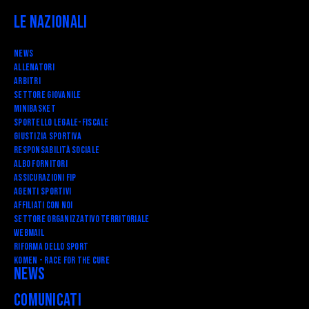
Le Nazionali
News
Allenatori
Arbitri
Settore Giovanile
Minibasket
SPORTELLO LEGALE-FISCALE
Giustizia Sportiva
Responsabilità Sociale
Albo fornitori
Assicurazioni FIP
Agenti Sportivi
Affiliati con noi
Settore Organizzativo Territoriale
Webmail
RIFORMA DELLO SPORT
Komen - Race for the Cure
News
Comunicati