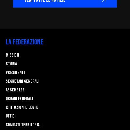
VEDI TUTTE LE NOTIZIE
La Federazione
Mission
STORIA
Presidenti
Segretari generali
Assemblee
Organi federali
Istituzioni e leghe
Uffici
Comitati Territoriali