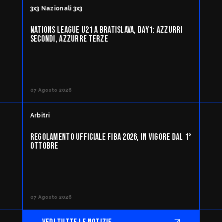
3x3 Nazionali 3x3
NATIONS LEAGUE U21 A BRATISLAVA, DAY1: AZZURRI
SECONDI, AZZURRE TERZE
07 Agosto 2026
Arbitri
REGOLAMENTO UFFICIALE FIBA 2026, IN VIGORE DAL 1°
OTTOBRE
07 Agosto 2026