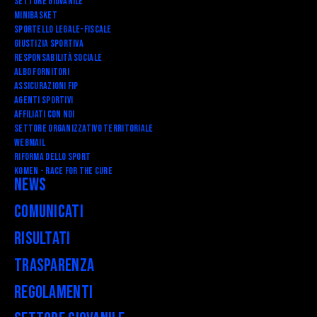
Settore Giovanile
Minibasket
SPORTELLO LEGALE-FISCALE
Giustizia Sportiva
Responsabilità Sociale
Albo fornitori
Assicurazioni FIP
Agenti Sportivi
Affiliati con noi
Settore Organizzativo Territoriale
Webmail
RIFORMA DELLO SPORT
Komen - Race for the Cure
News
Comunicati
Risultati
Trasparenza
Regolamenti