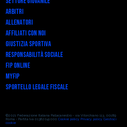
Settore Giovanile
Arbitri
Allenatori
Affiliati con noi
Giustizia Sportiva
Responsabilità Sociale
FIP Online
myFIP
Sportello legale fiscale
©2021 Federazione Italiana Pallacanestro - via Vitorchiano 113, 00189
Roma - Partita Iva 01382041000
Cookie policy
Privacy policy
Gestisci
cookie