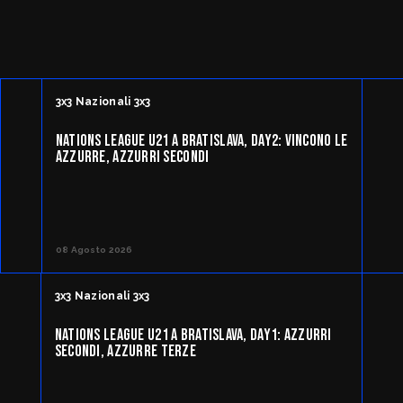
3x3 Nazionali 3x3
NATIONS LEAGUE U21 A BRATISLAVA, DAY2: VINCONO LE
AZZURRE, AZZURRI SECONDI
08 Agosto 2026
3x3 Nazionali 3x3
NATIONS LEAGUE U21 A BRATISLAVA, DAY1: AZZURRI
SECONDI, AZZURRE TERZE