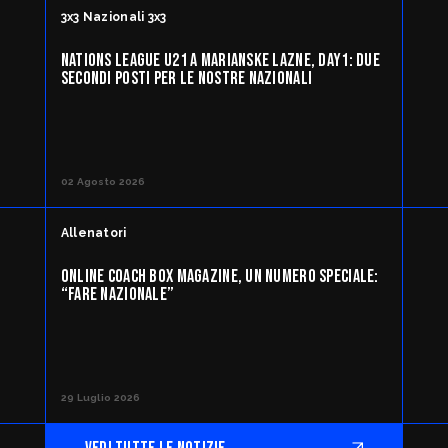
3x3 Nazionali 3x3
NATIONS LEAGUE U21 A MARIANSKE LAZNE, DAY1: DUE
SECONDI POSTI PER LE NOSTRE NAZIONALI
02 Agosto 2026
Allenatori
ONLINE COACH BOX MAGAZINE, UN NUMERO SPECIALE:
“FARE NAZIONALE”
29 Luglio 2026