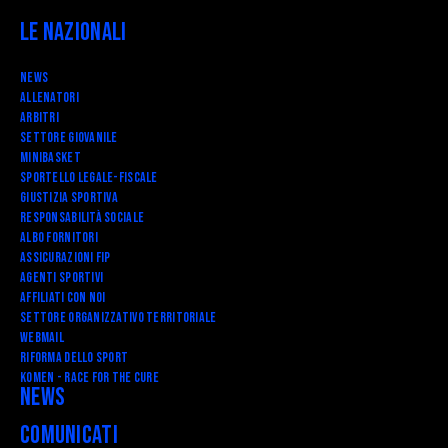
Le Nazionali
News
Allenatori
Arbitri
Settore Giovanile
Minibasket
SPORTELLO LEGALE-FISCALE
Giustizia Sportiva
Responsabilità Sociale
Albo fornitori
Assicurazioni FIP
Agenti Sportivi
Affiliati con noi
Settore Organizzativo Territoriale
Webmail
RIFORMA DELLO SPORT
Komen - Race for the Cure
News
Comunicati