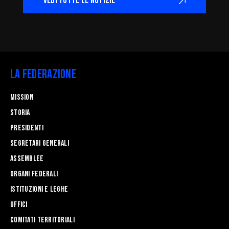
VEDI TUTTE LE NOTIZIE
La Federazione
Mission
STORIA
Presidenti
Segretari generali
Assemblee
Organi federali
Istituzioni e leghe
Uffici
Comitati Territoriali