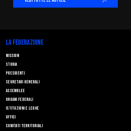
VEDI TUTTE LE NOTIZIE
La Federazione
Mission
STORIA
Presidenti
Segretari generali
Assemblee
Organi federali
Istituzioni e leghe
Uffici
Comitati Territoriali