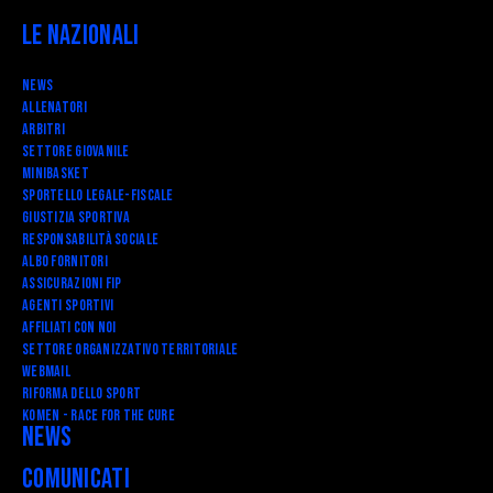
Le Nazionali
News
Allenatori
Arbitri
Settore Giovanile
Minibasket
SPORTELLO LEGALE-FISCALE
Giustizia Sportiva
Responsabilità Sociale
Albo fornitori
Assicurazioni FIP
Agenti Sportivi
Affiliati con noi
Settore Organizzativo Territoriale
Webmail
RIFORMA DELLO SPORT
Komen - Race for the Cure
News
Comunicati