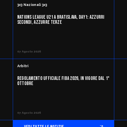
3x3 Nazionali 3x3
NATIONS LEAGUE U21 A BRATISLAVA, DAY1: AZZURRI
SECONDI, AZZURRE TERZE
07 Agosto 2026
Arbitri
REGOLAMENTO UFFICIALE FIBA 2026, IN VIGORE DAL 1°
OTTOBRE
07 Agosto 2026