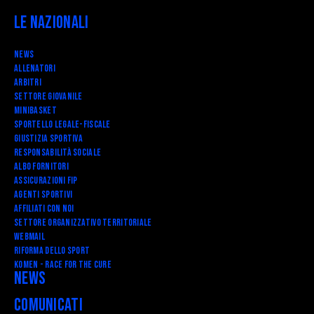
Le Nazionali
News
Allenatori
Arbitri
Settore Giovanile
Minibasket
SPORTELLO LEGALE-FISCALE
Giustizia Sportiva
Responsabilità Sociale
Albo fornitori
Assicurazioni FIP
Agenti Sportivi
Affiliati con noi
Settore Organizzativo Territoriale
Webmail
RIFORMA DELLO SPORT
Komen - Race for the Cure
News
Comunicati