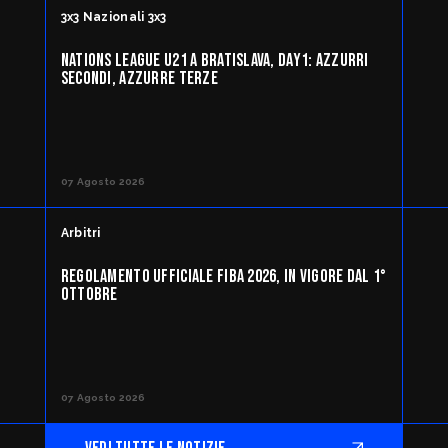
3x3 Nazionali 3x3
NATIONS LEAGUE U21 A BRATISLAVA, DAY1: AZZURRI
SECONDI, AZZURRE TERZE
07 Agosto 2026
Arbitri
REGOLAMENTO UFFICIALE FIBA 2026, IN VIGORE DAL 1°
OTTOBRE
07 Agosto 2026