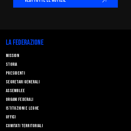
VEDI TUTTE LE NOTIZIE
La Federazione
Mission
STORIA
Presidenti
Segretari generali
Assemblee
Organi federali
Istituzioni e leghe
Uffici
Comitati Territoriali